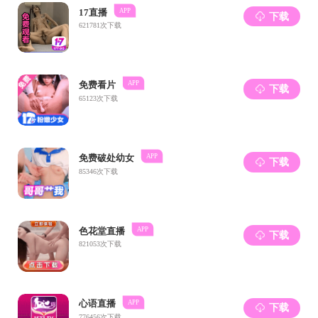
学生第二党支部（笃行党支部）
离退休党支部
上页
1
下页